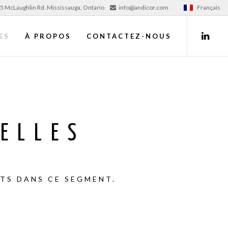
5 McLaughlin Rd. Mississauga, Ontario
info@andicor.com
Français
ES
À PROPOS
CONTACTEZ-NOUS
ELLES
TS DANS CE SEGMENT.