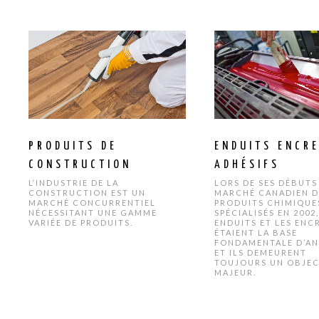
PRODUITS DE
ENDUITS ENCRE
CONSTRUCTION
ADHÉSIFS
L‘INDUSTRIE DE LA
LORS DE SES DÉBUTS
CONSTRUCTION EST UN
MARCHÉ CANADIEN D
MARCHÉ CONCURRENTIEL
PRODUITS CHIMIQUE
NÉCESSITANT UNE GAMME
SPÉCIALISÉS EN 2002,
VARIÉE DE PRODUITS.
ENDUITS ET LES ENC
ÉTAIENT LA BASE
FONDAMENTALE D’AN
ET ILS DEMEURENT
TOUJOURS UN OBJEC
MAJEUR.