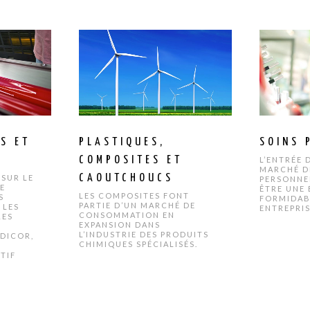
S ET
PLASTIQUES,
SOINS 
COMPOSITES ET
L’ENTRÉE 
MARCHÉ D
CAOUTCHOUCS
 SUR LE
PERSONNEL
E
ÊTRE UNE
LES COMPOSITES FONT
S
FORMIDAB
PARTIE D’UN MARCHÉ DE
 LES
ENTREPRIS
CONSOMMATION EN
RES
EXPANSION DANS
L’INDUSTRIE DES PRODUITS
DICOR,
CHIMIQUES SPÉCIALISÉS.
TIF